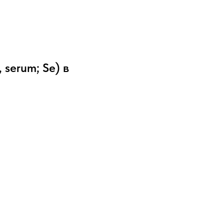
 serum; Se) в