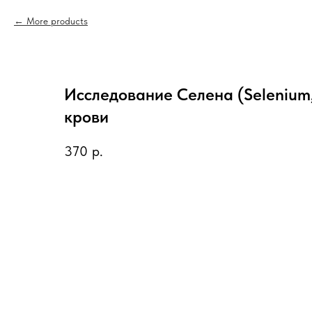
More products
Исследование Селена (Selenium,
крови
370
р.