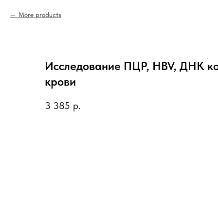
More products
Исследование ПЦР, HBV, ДНК ко
крови
3 385
р.