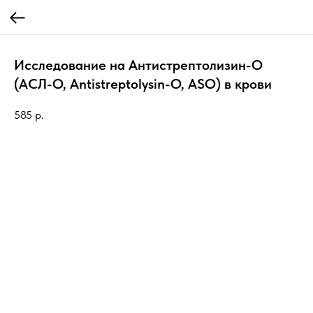
Исследование на Антистрептолизин-О
(АСЛ-О, Antistreptolysin-O, ASO) в крови
585
р.