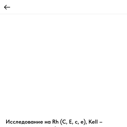
Исследование на Rh (C, E, c, e), Kell –