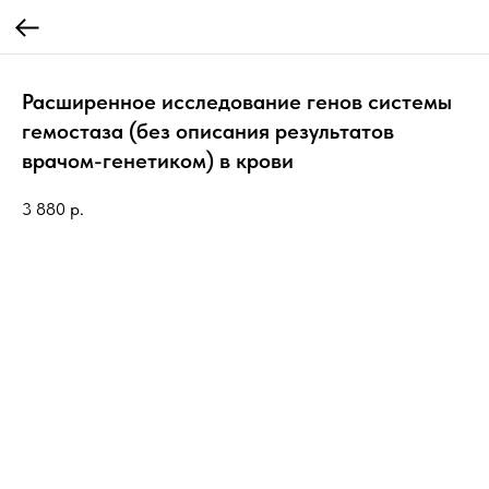
Расширенное исследование генов системы
гемостаза (без описания результатов
врачом-генетиком) в крови
3 880
р.