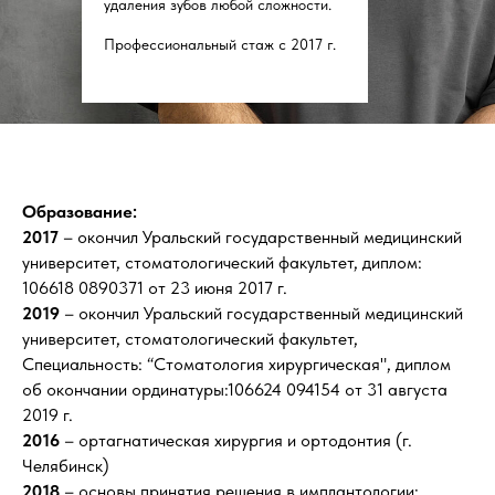
удаления зубов любой сложности.
Профессиональный стаж с 2017 г.
Образование:
2017
– окончил Уральский государственный медицинский
университет, стоматологический факультет, диплом:
106618 0890371 от 23 июня 2017 г.
2019
– окончил Уральский государственный медицинский
университет, стоматологический факультет,
Специальность: “Стоматология хирургическая", диплом
об окончании ординатуры:106624 094154 от 31 августа
2019 г.
2016
– ортагнатическая хирургия и ортодонтия (г.
Челябинск)
2018
– основы принятия решения в имплантологии: