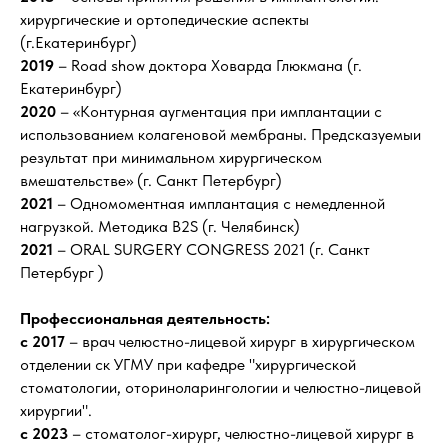
хирургические и ортопедические аспекты
(г.Екатеринбург)
2019
– Road show доктора Ховарда Глюкмана (г.
Екатеринбург)
2020
– «Контурная аугментация при имплантации с
использованием колагеновой мембраны. Предсказуемыи
результат при минимальном хирургическом
вмешательстве» (г. Санкт Петербург)
2021
– Одномоментная имплантация с немедленной
нагрузкой. Методика B2S (г. Челябинск)
2021
– ORAL SURGERY CONGRESS 2021 (г. Санкт
Петербург )
Профессиональная деятельность:
с 2017
– врач челюстно-лицевой хирург в хирургическом
отделении ск УГМУ при кафедре "хирургической
стоматологии, оториноларингологии и челюстно-лицевой
хирургии".
с 2023
– стоматолог-хирург, челюстно-лицевой хирург в