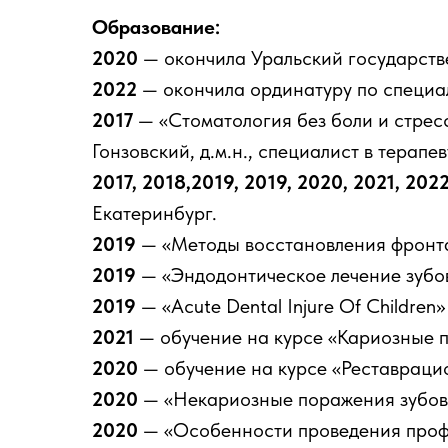
Образование:
2020
— окончила Уральский государств
2022
— окончила ординатуру по специа
2017
— «Стоматология без боли и стре
Гонзовский, д.м.н., специалист в терап
2017, 2018,2019, 2019, 2020, 2021, 202
Екатеринбург.
2019
— «Методы восстановления фронта
2019
— «Эндодонтическое лечение зубов
2019
— «Acute Dental Injure Of Childr
2021
— обучение на курсе «Кариозные п
2020
— обучение на курсе «Реставрацион
2020
— «Некариозные поражения зубов 
2020
— «Особенности проведения профе