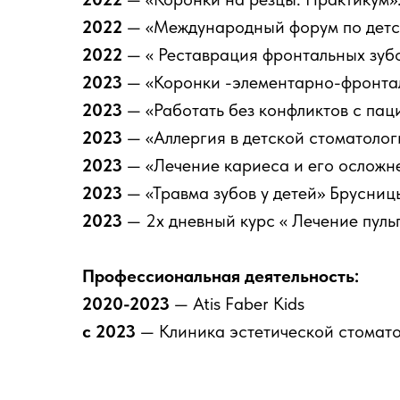
2022
— «Международный форум по детс
2022
— « Реставрация фронтальных зубо
2023
— «Коронки -элементарно-фронтал
2023
— «Работать без конфликтов с па
2023
— «Аллергия в детской стоматолог
2023
— «Лечение кариеса и его осложне
2023
— «Травма зубов у детей» Брусниц
2023
— 2х дневный курс « Лечение пуль
Профессиональная деятельность:
2020-2023
— Atis Faber Kids
с 2023
— Клиника эстетической стомат