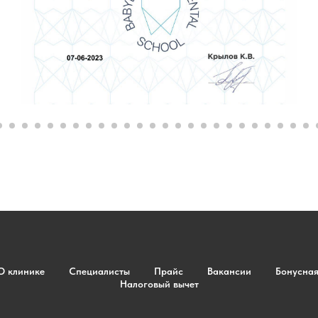
О клинике
Специалисты
Прайс
Вакансии
Бонусна
Налоговый вычет