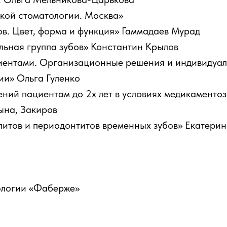
кой стоматологии. Москва»
в. Цвет, форма и функция» Гаммадаев Мурад
ьная группа зубов» Константин Крылов
циентами. Организационные решения и индивидуа
ии» Ольга Гуленко
ний пациентам до 2х лет в условиях медикаментоз
ына, Закиров
питов и периодонтитов временных зубов» Екатери
ологии «Фаберже»